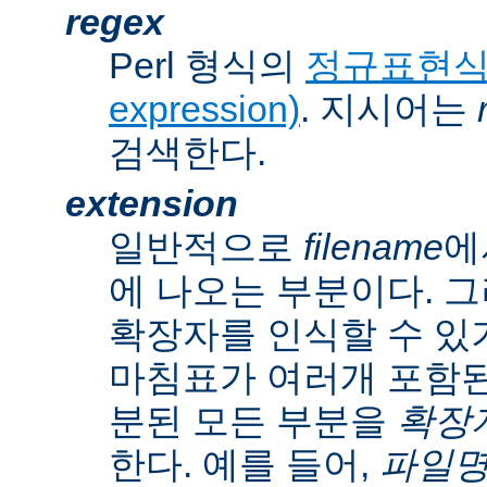
regex
Perl 형식의
정규표현식(r
expression)
. 지시어는
검색한다.
extension
일반적으로
filename
에
에 나오는 부분이다. 
확장자를 인식할 수 있
마침표가 여러개 포함된
분된 모든 부분을
확장자(
한다. 예를 들어,
파일