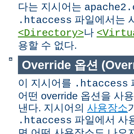
다는 지시어는
apache2.
파일에서는 사
.htaccess
나
<Directory>
<Virtu
용할 수 없다.
Override 옵션 (Overr
이 지시어를
.htaccess
어떤 override 옵션을 
낸다. 지시어의
사용장소
파일에서 사용
.htaccess
면 어떤 사용장소도 나오지