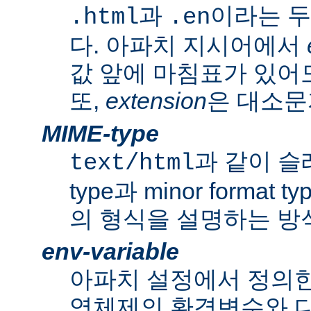
과
이라는 두
.html
.en
다. 아파치 지시어에서
값 앞에 마침표가 있어도
또,
extension
은 대소문
MIME-type
과 같이 슬래쉬
text/html
type과 minor forma
의 형식을 설명하는 방
env-variable
아파치 설정에서 정의
영체제의 환경변수와 다