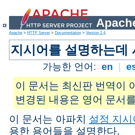
Apache
Apache
>
HTTP Server
>
Documentation
>
Version 2.4
지시어를 설명하는데 
가능한 언어:
en
|
e
이 문서는 최신판 번역이 
변경된 내용은 영어 문서를
이 문서는 아파치
설정 지시
용한 용어들을 설명한다.