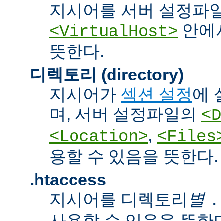
지시어를 서버 설정파
안에서
<VirtualHost>
뜻한다.
디렉토리 (directory)
지시어가
섹션 설정
에 
며, 서버 설정파일의
<D
,
<Location>
<Files
용할 수 있음을 뜻한다.
.htaccess
지시어를 디렉토리
별
.
사용할 수 있음을 뜻한다