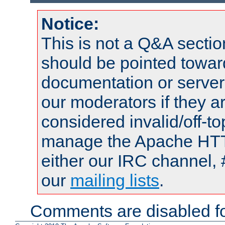
Notice:
This is not a Q&A sect
should be pointed towar
documentation or serve
our moderators if they a
considered invalid/off-t
manage the Apache HTTP
either our IRC channel, 
our
mailing lists
.
Comments are disabled fo