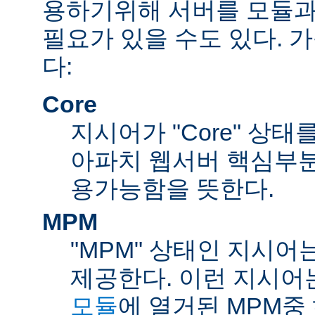
용하기위해 서버를 모듈과
필요가 있을 수도 있다. 
다:
Core
지시어가 "Core" 상태
아파치 웹서버 핵심부분
용가능함을 뜻한다.
MPM
"MPM" 상태인 지시어
제공한다. 이런 지시어
모듈
에 열거된 MPM중