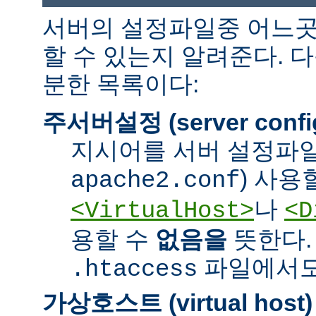
서버의 설정파일중 어느곳
할 수 있는지 알려준다. 
분한 목록이다:
주서버설정 (server confi
지시어를 서버 설정파일
) 사용
apache2.conf
나
<VirtualHost>
<D
용할 수
없음을
뜻한다.
파일에서도 
.htaccess
가상호스트 (virtual host)