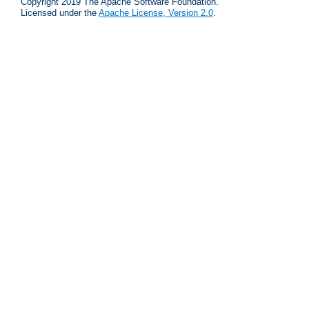
Copyright 2019 The Apache Software Foundation.
Licensed under the
Apache License, Version 2.0
.