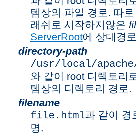
과 같이 root 디렉토
템상의 파일 경로. 따로
래쉬로 시작하지않은
f
ServerRoot
에 상대경로
directory-path
/usr/local/apache
와 같이 root 디렉토
템상의 디렉토리 경로.
filename
과 같이 경
file.html
명.