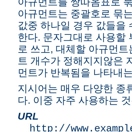
아규먼트를 쌍따옴표로 묶
아규먼트는 중괄호로 묶는
값중 하나일 경우 값들을 수
한다. 문자그대로 사용할
로 쓰고, 대체할 아규먼
트 개수가 정해지지않은 
먼트가 반복됨을 나타내는 "
지시어는 매우 다양한 종
다. 이중 자주 사용하는 것
URL
http://www.exampl