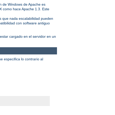
ión de Windows de Apache es
IX como hace Apache 1.3. Este
ás que nada escalabilidad pueden
atibilidad con software antiguo
star cargado en el servidor en un
 especifica lo contrario al