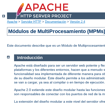
Apache
>
Servidor HTTP
>
Documentación
>
Versión 2.4
Módulos de MultiProcesamiento (MPMs
Este documento describe que es un Módulo de Multiprocesamient
Introducción
Apache está diseñado para ser un servidor web potente y fle
plataformas y los diferentes entornos, hacen que a menudo s
funcionalidad sea implementada de diferente manera para ob
de su diseño modular. Este diseño permite a los administrado
se van a cargar, ya sea al compilar o en tiempo de ejecución.
Apache 2.0 extiende este diseño modular hasta las funcione
son responsables de conectar con los puertos de red de la má
La extensión del diseño modular a este nivel del servidor ofr