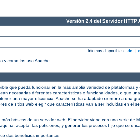
Versión 2.4 del Servidor HTTP
)
Idiomas disponibles:
de
|
o y como los usa Apache.
xible que pueda funcionar en la más amplia variedad de plataformas y 
ean necesarias diferentes características o funcionalidades, o que una
tener una mayor eficiencia. Apache se ha adaptado siempre a una gra
res de sitios web elegir que características van a ser incluidas en el 
s más básicas de un servidor web. El servidor viene con una serie de
quina, aceptar las peticiones, y generar los procesos hijo que se enca
ece dos beneficios importantes: