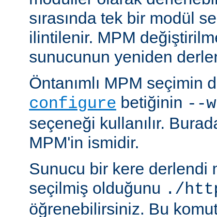
sırasında tek bir modül se
ilintilenir. MPM değiştiril
sunucunun yeniden derlen
Öntanımlı MPM seçimin de
betiğinin
configure
--w
seçeneği kullanılır. Bura
MPM'in ismidir.
Sunucu bir kere derlendi
seçilmiş olduğunu
./htt
öğrenebilirsiniz. Bu komu