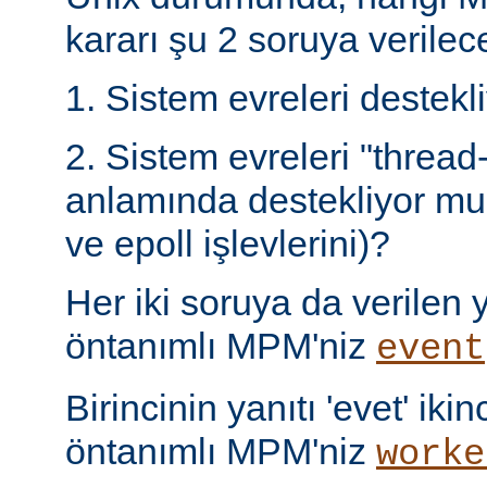
kararı şu 2 soruya verilece
1. Sistem evreleri destek
2. Sistem evreleri "thread
anlamında destekliyor mu 
ve epoll işlevlerini)?
Her iki soruya da verilen ya
öntanımlı MPM'niz
event
Birincinin yanıtı 'evet' ikin
öntanımlı MPM'niz
worke