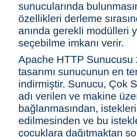
sunucularında bulunmasını
özellikleri derleme sıras
anında gerekli modülleri 
seçebilme imkanı verir.
Apache HTTP Sunucusu 2
tasarımı sunucunun en tem
indirmiştir. Sunucu, Çok S
adı verilen ve makine üzer
bağlanmasından, istekleri
edilmesinden ve bu istekl
çocuklara dağıtmaktan so