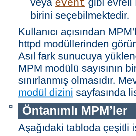
veya
gibi evrel
event
birini seçebilmektedir.
Kullanıcı açısından MPM’
httpd modüllerinden görünü
Asıl fark sunucuya yükle
MPM modülü sayısının bir 
sınırlanmış olmasıdır. M
modül dizini
sayfasında lis
Öntanımlı MPM’ler
Aşağıdaki tabloda çeşitli 