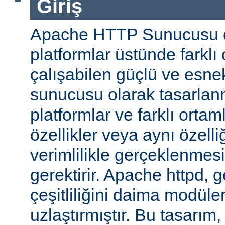
Giriş
Apache HTTP Sunucusu ço
platformlar üstünde farklı
çalışabilen güçlü ve esne
sunucusu olarak tasarlanmı
platformlar ve farklı ortam
özellikler veya aynı özell
verimlilikle gerçeklenmesi 
gerektirir. Apache httpd, 
çeşitliliğini daima modüle
uzlaştırmıştır. Bu tasarım, 