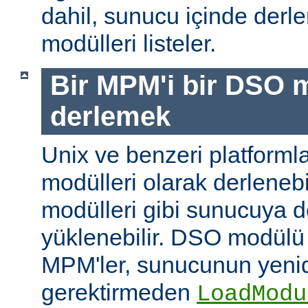
dahil, sunucu içinde der
modülleri listeler.
Bir MPM'i bir DSO 
derlemek
Unix ve benzeri platform
modülleri olarak derleneb
modülleri gibi sunucuya 
yüklenebilir. DSO modülü
MPM'ler, sunucunun yeni
gerektirmeden
LoadModu