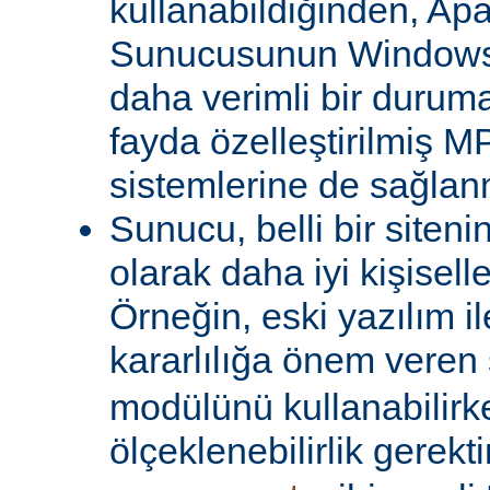
kullanabildiğinden, A
Sunucusunun Windows 
daha verimli bir duruma
fayda özelleştirilmiş MP
sistemlerine de sağlanm
Sunucu, belli bir siteni
olarak daha iyi kişiselle
Örneğin, eski yazılım i
kararlılığa önem veren 
modülünü kullanabilirk
ölçeklenebilirlik gerekti