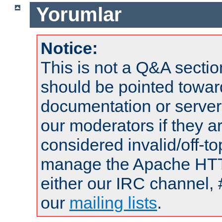
Yorumlar
Notice:
This is not a Q&A sect
should be pointed towar
documentation or serve
our moderators if they a
considered invalid/off-t
manage the Apache HTTP
either our IRC channel, 
our
mailing lists
.