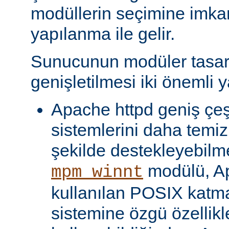
modüllerin seçimine imka
yapılanma ile gelir.
Sunucunun modüler tasar
genişletilmesi iki önemli y
Apache httpd geniş çeşit
sistemlerini daha temiz
şekilde destekleyebilme
modülü, Ap
mpm_winnt
kullanılan POSIX katma
sistemine özgü özellikl