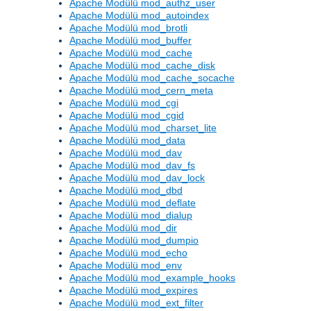
Apache Modülü mod_authz_user
Apache Modülü mod_autoindex
Apache Modülü mod_brotli
Apache Modülü mod_buffer
Apache Modülü mod_cache
Apache Modülü mod_cache_disk
Apache Modülü mod_cache_socache
Apache Modülü mod_cern_meta
Apache Modülü mod_cgi
Apache Modülü mod_cgid
Apache Modülü mod_charset_lite
Apache Modülü mod_data
Apache Modülü mod_dav
Apache Modülü mod_dav_fs
Apache Modülü mod_dav_lock
Apache Modülü mod_dbd
Apache Modülü mod_deflate
Apache Modülü mod_dialup
Apache Modülü mod_dir
Apache Modülü mod_dumpio
Apache Modülü mod_echo
Apache Modülü mod_env
Apache Modülü mod_example_hooks
Apache Modülü mod_expires
Apache Modülü mod_ext_filter