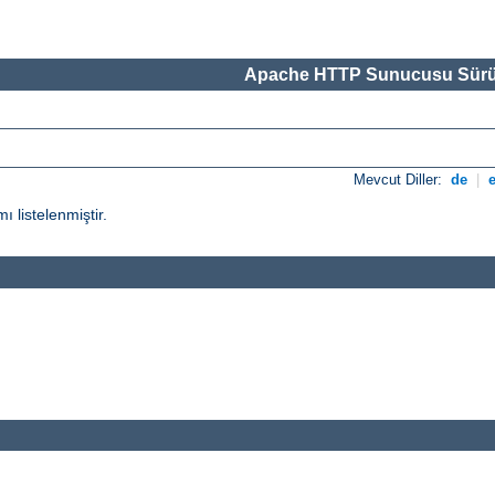
Apache HTTP Sunucusu Sürü
Mevcut Diller:
de
|
ı listelenmiştir.