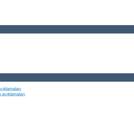
açıklamaları
n açıklamaları