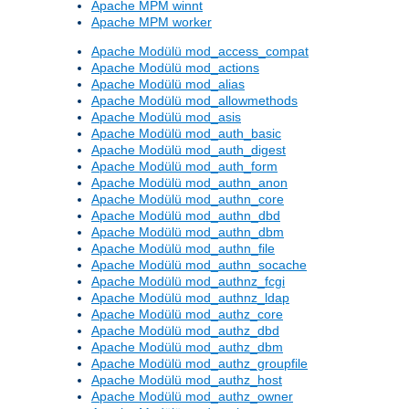
Apache MPM winnt
Apache MPM worker
Apache Modülü mod_access_compat
Apache Modülü mod_actions
Apache Modülü mod_alias
Apache Modülü mod_allowmethods
Apache Modülü mod_asis
Apache Modülü mod_auth_basic
Apache Modülü mod_auth_digest
Apache Modülü mod_auth_form
Apache Modülü mod_authn_anon
Apache Modülü mod_authn_core
Apache Modülü mod_authn_dbd
Apache Modülü mod_authn_dbm
Apache Modülü mod_authn_file
Apache Modülü mod_authn_socache
Apache Modülü mod_authnz_fcgi
Apache Modülü mod_authnz_ldap
Apache Modülü mod_authz_core
Apache Modülü mod_authz_dbd
Apache Modülü mod_authz_dbm
Apache Modülü mod_authz_groupfile
Apache Modülü mod_authz_host
Apache Modülü mod_authz_owner