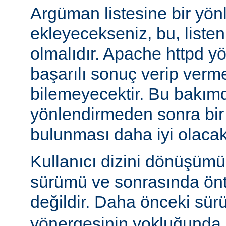
Argüman listesine bir yö
ekleyecekseniz, bu, liste
olmalıdır. Apache httpd y
başarılı sonuç verip verm
bilemeyecektir. Bu bakımd
yönlendirmeden sonra bi
bulunması daha iyi olacakt
Kullanıcı dizini dönüşüm
sürümü ve sonrasında önta
değildir. Daha önceki sür
yönergesinin yokluğunda