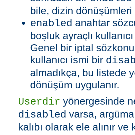
bile, dizin dönüşümleri
anahtar sözc
enabled
boşluk ayraçlı kullanıcı i
Genel bir iptal sözkonu
kullanıcı ismi bir
disa
almadıkça, bu listede y
dönüşüm uygulanır.
yönergesinde 
Userdir
varsa, argüman
disabled
kalıbı olarak ele alınır ve