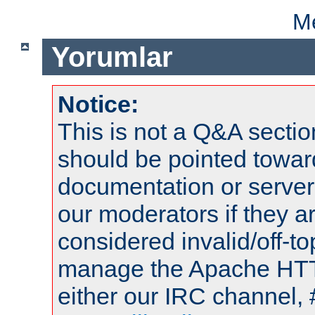
Me
Yorumlar
Notice:
This is not a Q&A sect
should be pointed towar
documentation or serve
our moderators if they a
considered invalid/off-t
manage the Apache HTTP
either our IRC channel, 