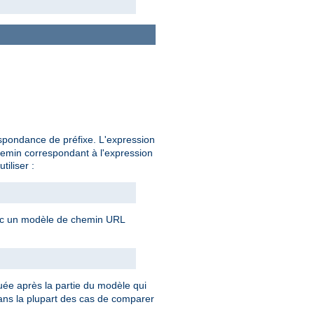
espondance de préfixe. L'expression
chemin correspondant à l'expression
tiliser :
avec un modèle de chemin URL
uée après la partie du modèle qui
 dans la plupart des cas de comparer