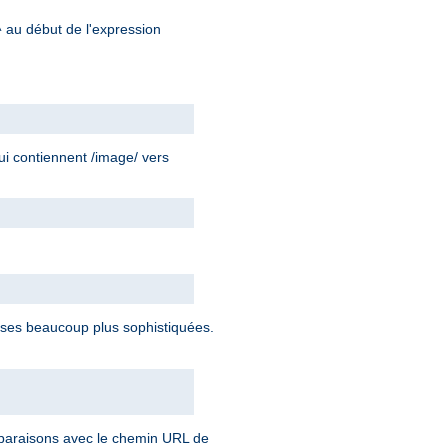
au début de l'expression
^
ui contiennent /image/ vers
ses beaucoup plus sophistiquées.
omparaisons avec le chemin URL de