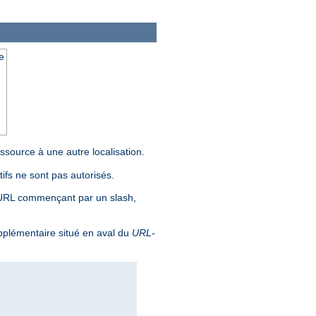
e
source à une autre localisation.
ifs ne sont pas autorisés.
 URL commençant par un slash,
pplémentaire situé en aval du
URL-