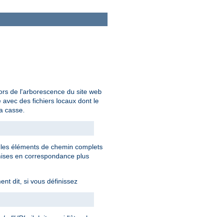
ors de l'arborescence du site web
avec des fichiers locaux dont le
la casse.
s les éléments de chemin complets
mises en correspondance plus
nt dit, si vous définissez