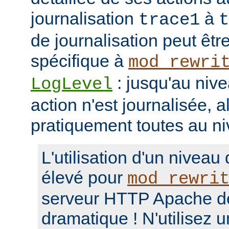
journalisation
à
trace1
t
de journalisation peut êtr
spécifique à
mod_rewri
: jusqu'au niv
LogLevel
action n'est journalisée, a
pratiquement toutes au n
L'utilisation d'un niveau
élevé pour
mod_rewri
serveur HTTP Apache d
dramatique ! N'utilisez 