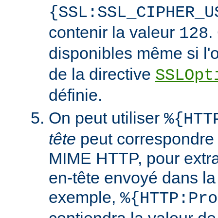
{SSL:SSL_CIPHER_U
contenir la valeur
.
128
disponibles même si l'
de la directive
SSLOpt
définie.
On peut utiliser
%{HTT
tête
peut correspondre 
MIME HTTP, pour extrai
en-tête envoyé dans l
exemple,
%{HTTP:Pro
contiendra la valeur de