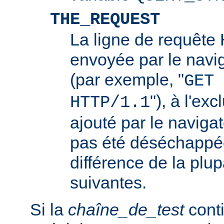
THE_REQUEST
La ligne de requêt
envoyée par le navi
(par exemple, "
GET 
"), à l'ex
HTTP/1.1
ajouté par le navigat
pas été déséchappée
différence de la plup
suivantes.
Si la
chaîne_de_test
conti