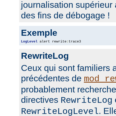
journalisation supérieur
des fins de débogage !
Exemple
LogLevel
 alert rewrite
:
trace3
RewriteLog
Ceux qui sont familiers 
précédentes de
mod_re
probablement rechercher
directives
RewriteLog
. El
RewriteLogLevel