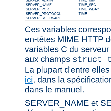
SERVER_ADMIN
TIME_MIN
SERVER_NAME
TIME_SEC
SERVER_PORT
TIME_WDAY
SERVER_PROTOCOL
TIME
SERVER_SOFTWARE
Ces variables correspo
en-têtes MIME HTTP 
variables C du serveu
aux champs
struct 
La plupart d'entre ell
ici
, dans la spécificati
dans le manuel.
SERVER_NAME et S