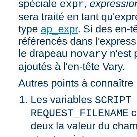
spéciale
,
expressi
expr
sera traité en tant qu'exp
type
ap_expr
. Si des en-
référencés dans l'expressi
le drapeau
n'est 
novary
ajoutés à l'en-tête Vary.
Autres points à connaître 
Les variables
SCRIPT
c
REQUEST_FILENAME
deux la valeur du cha