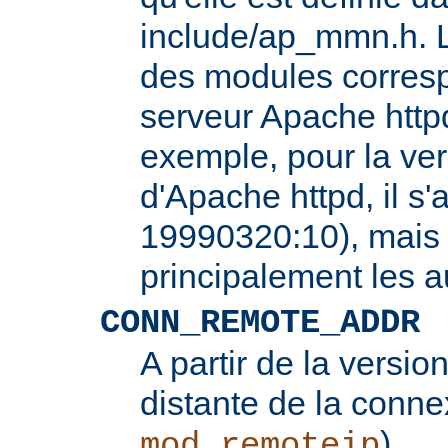
include/ap_mmn.h. L
des modules corresp
serveur Apache httpd
exemple, pour la ver
d'Apache httpd, il s'
19990320:10), mais 
principalement les 
CONN_REMOTE_ADDR
A partir de la version
distante de la conne
).
mod_remoteip