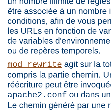
un nombre illimité de règle
être associée à un nombre i
conditions, afin de vous per
les URLs en fonction de var
de variables d'environnemen
ou de repères temporels.
agit sur la to
mod_rewrite
compris la partie chemin. U
réécriture peut être invoqu
ou dans un 
apache2.conf
Le chemin généré par une rè