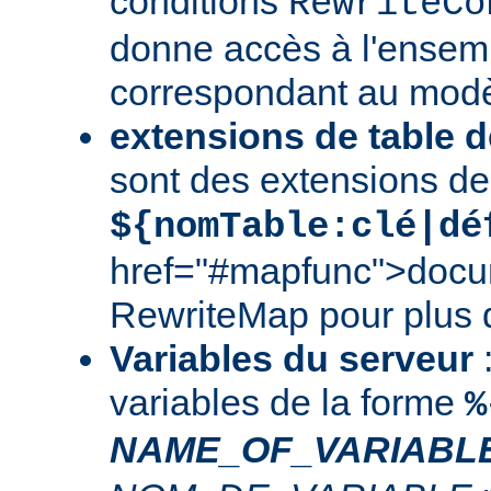
conditions
RewriteCo
donne accès à l'ensem
correspondant au modè
extensions de table d
sont des extensions de
${nomTable:clé|dé
href="#mapfunc">docu
RewriteMap
pour plus d
Variables du serveur
:
variables de la forme
%
NAME_OF_VARIABL