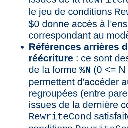
le jeu de conditions
Re
$0 donne accès à l'en
correspondant au modè
Références arrières d
réécriture
: ce sont de
de la forme
(0 <= N
%N
permettent d'accéder a
regroupées (entre par
issues de la dernière c
satisfai
RewriteCond