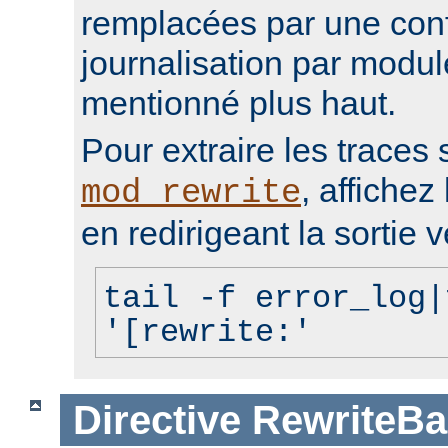
remplacées par une conf
journalisation par modu
mentionné plus haut.
Pour extraire les traces 
, affichez 
mod_rewrite
en redirigeant la sortie v
tail -f error_log|
'[rewrite:'
Directive
RewriteBa