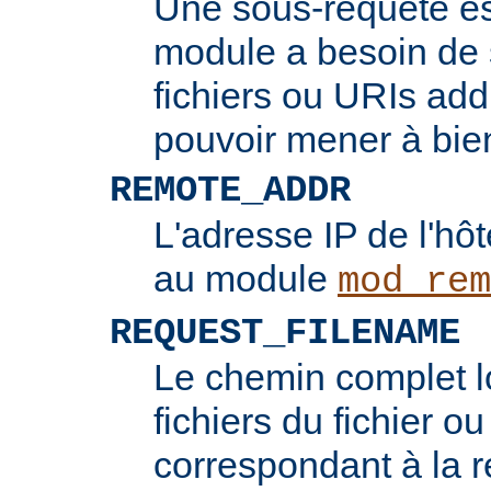
Une sous-requête e
module a besoin de 
fichiers ou URIs add
pouvoir mener à bie
REMOTE_ADDR
L'adresse IP de l'hôt
au module
mod_rem
REQUEST_FILENAME
Le chemin complet l
fichiers du fichier ou
correspondant à la re