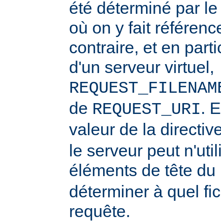
été déterminé par l
où on y fait référenc
contraire, et en part
d'un serveur virtuel,
REQUEST_FILENAM
de
. 
REQUEST_URI
valeur de la directiv
le serveur peut n'uti
éléments de tête du
déterminer à quel fi
requête.