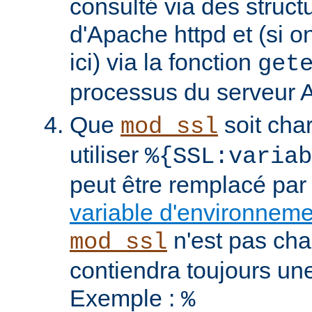
consulté via des struct
d'Apache httpd et (si o
ici) via la fonction
get
processus du serveur 
Que
soit cha
mod_ssl
utiliser
%{SSL:variab
peut être remplacé par
variable d'environnem
n'est pas cha
mod_ssl
contiendra toujours un
Exemple :
%