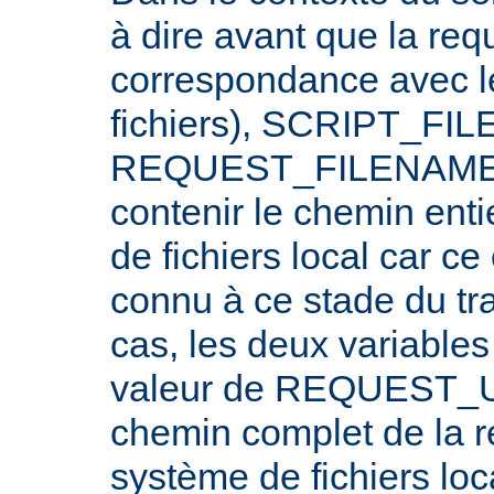
à dire avant que la req
correspondance avec l
fichiers), SCRIPT_FI
REQUEST_FILENAME n
contenir le chemin ent
de fichiers local car c
connu à ce stade du tr
cas, les deux variables
valeur de REQUEST_UR
chemin complet de la r
système de fichiers loc