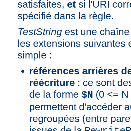
satisfaites,
et
si l'URI co
spécifié dans la règle.
TestString
est une chaîne 
les extensions suivantes 
simple :
références arrières d
réécriture
: ce sont de
de la forme
(0 <= N 
$N
permettent d'accéder a
regroupées (entre par
issues de la
Rewrite