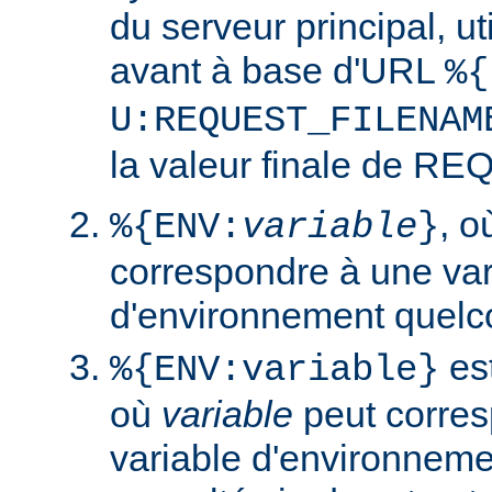
du serveur principal, ut
avant à base d'URL
%{
U:REQUEST_FILENAM
la valeur finale de 
, 
%{ENV:
variable
}
correspondre à une var
d'environnement quelc
est
%{ENV:variable}
où
variable
peut corres
variable d'environneme