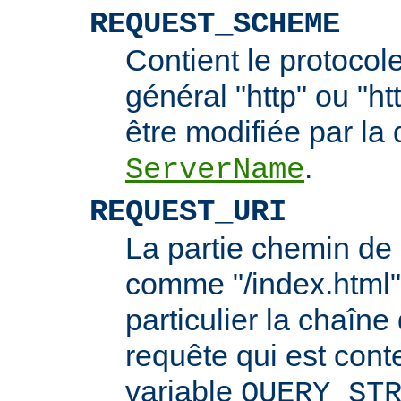
REQUEST_SCHEME
Contient le protocol
général "http" ou "ht
être modifiée par la 
.
ServerName
REQUEST_URI
La partie chemin de 
comme "/index.html"
particulier la chaîn
requête qui est cont
variable
QUERY_ST