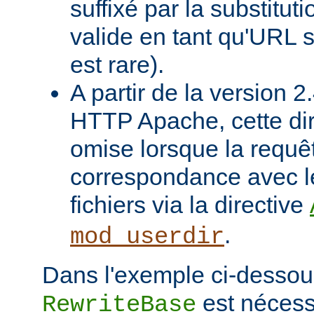
suffixé par la substituti
valide en tant qu'URL s
est rare).
A partir de la version 
HTTP Apache, cette dir
omise lorsque la requê
correspondance avec l
fichiers via la directive
.
mod_userdir
Dans l'exemple ci-dessous
est nécessa
RewriteBase