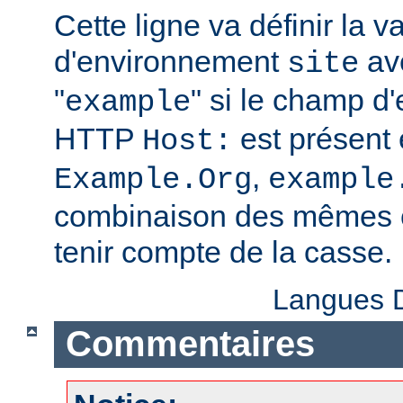
Cette ligne va définir la v
d'environnement
ave
site
"
" si le champ d
example
HTTP
est présent 
Host:
,
Example.Org
example
combinaison des mêmes c
tenir compte de la casse.
Langues D
Commentaires