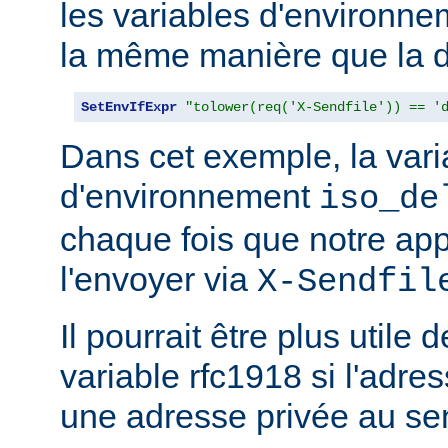
les variables d'environn
la même manière que la d
SetEnvIfExpr
"tolower(req('X-Sendfile')) == '
Dans cet exemple, la vari
d'environnement
iso_de
chaque fois que notre app
l'envoyer via
X-Sendfil
Il pourrait être plus utile 
variable rfc1918 si l'adres
une adresse privée au se