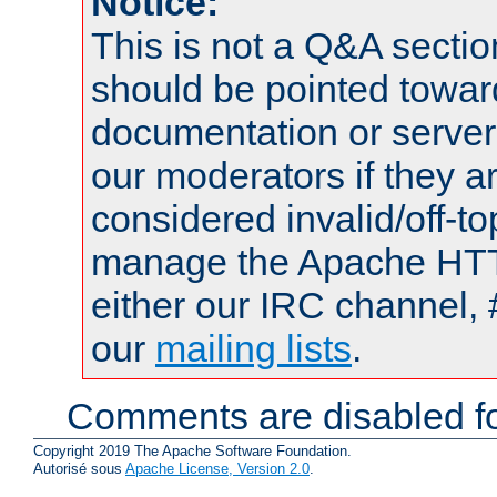
Notice:
This is not a Q&A sect
should be pointed towar
documentation or serve
our moderators if they a
considered invalid/off-t
manage the Apache HTTP
either our IRC channel, 
our
mailing lists
.
Comments are disabled fo
Copyright 2019 The Apache Software Foundation.
Autorisé sous
Apache License, Version 2.0
.