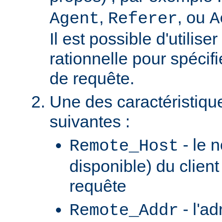
,
, ou
Agent
Referer
A
Il est possible d'utilis
rationnelle pour spécifi
de requête.
Une des caractéristiqu
suivantes :
- le n
Remote_Host
disponible) du client
requête
- l'ad
Remote_Addr