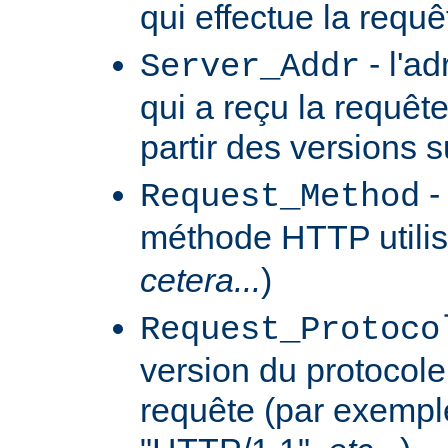
qui effectue la requê
- l'a
Server_Addr
qui a reçu la requêt
partir des versions 
-
Request_Method
méthode HTTP utilis
cetera...
)
Request_Protoco
version du protocole 
requête (par exempl