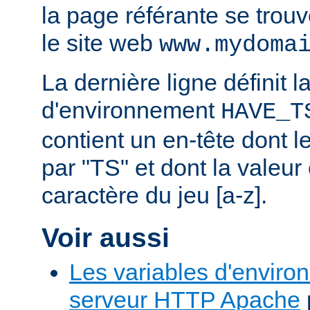
la page référante se trou
le site web
www.mydoma
La dernière ligne définit l
d'environnement
HAVE_T
contient un en-tête dont
par "TS" et dont la valeu
caractère du jeu [a-z].
Voir aussi
Les variables d'enviro
serveur HTTP Apache