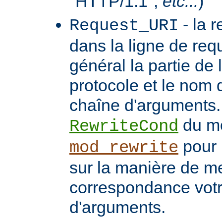
"HTTP/1.1",
etc...
)
- la 
Request_URI
dans la ligne de req
général la partie de 
protocole et le nom 
chaîne d'arguments. 
du m
RewriteCond
pour 
mod_rewrite
sur la manière de me
correspondance vot
d'arguments.