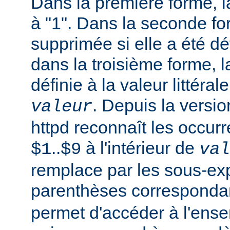
Dans la première forme, la
à "1". Dans la seconde fo
supprimée si elle a été dé
dans la troisième forme, l
définie à la valeur littéral
. Depuis la versi
valeur
httpd reconnaît les occur
..
à l'intérieur de
$1
$9
val
remplace par les sous-ex
parenthèses corresponda
permet d'accéder à l'ens