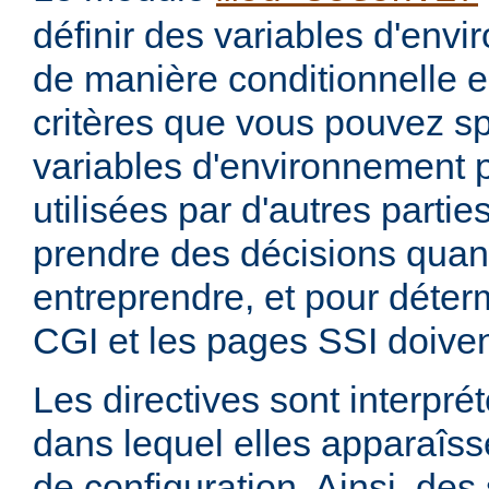
définir des variables d'env
de manière conditionnelle e
critères que vous pouvez sp
variables d'environnement 
utilisées par d'autres parti
prendre des décisions quan
entreprendre, et pour déterm
CGI et les pages SSI doiven
Les directives sont interprét
dans lequel elles apparaîsse
de configuration. Ainsi, de