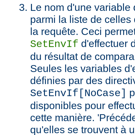
Le nom d'une variable
parmi la liste de celles
la requête. Ceci permet
d'effectuer 
SetEnvIf
du résultat de compara
Seules les variables d
définies par des direct
p
SetEnvIf[NoCase]
disponibles pour effect
cette manière. 'Précéde
qu'elles se trouvent à 