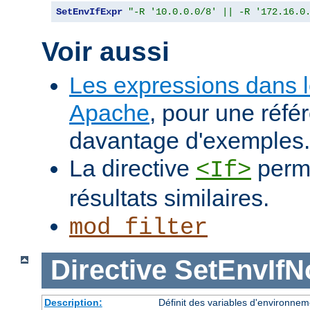
SetEnvIfExpr
"-R '10.0.0.0/8' || -R '172.16.0
Voir aussi
Les expressions dans 
Apache
, pour une réfé
davantage d'exemples.
La directive
perme
<If>
résultats similaires.
mod_filter
Directive
SetEnvIf
Description:
Définit des variables d'environnem