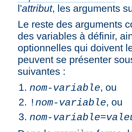
l'
attribut
, les arguments s
Le reste des arguments c
des variables à définir, ai
optionnelles qui doivent le
peuvent se présenter sou
suivantes :
, ou
nom-variable
, ou
!
nom-variable
nom-variable
=
vale