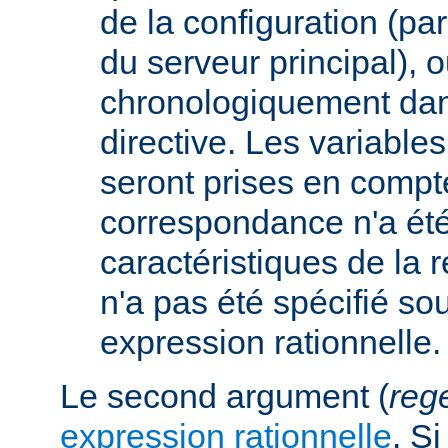
de la configuration (p
du serveur principal), 
chronologiquement dans
directive. Les variabl
seront prises en compt
correspondance n'a été
caractéristiques de la r
n'a pas été spécifié so
expression rationnelle.
Le second argument (
reg
expression rationnelle
. S